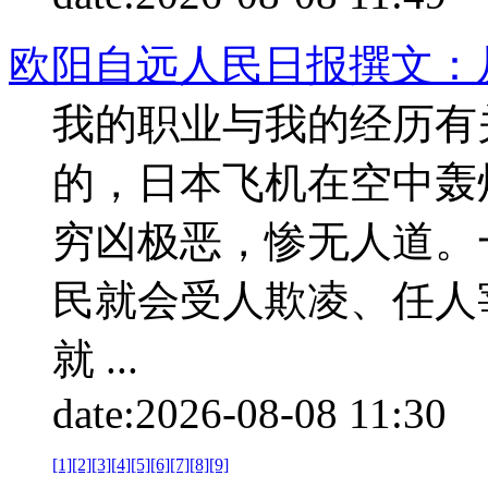
欧阳自远人民日报撰文：
‍‍‍‌‍‍‌我的职业与我
的，日本飞机在空中轰
穷凶极恶，惨无人道。
民就会受人欺凌、任人
就 ...
date:
2026-08-08 11:30
p
[1]
[2]
[3]
[4]
[5]
[6]
[7]
[8]
[9]