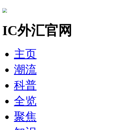
IC外汇官网
主页
潮流
科普
全览
聚焦