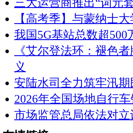
三大运营商推出“词元套
【高考季】与蒙纳士大
我国5G基站总数超500
《艾尔登法环：褪色者
义
安陆水司全力筑牢汛期
2026年全国场地自行
市场监管总局依法对立