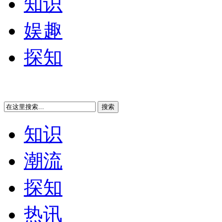
知识
娱趣
探知
知识
潮流
探知
热讯