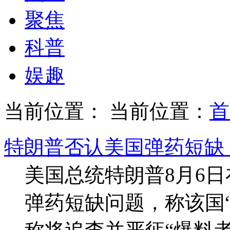
聚焦
科普
娱趣
当前位置： 当前位置：
首
特朗普否认美国弹药短缺
美国总统特朗普8月6
弹药短缺问题，称该国