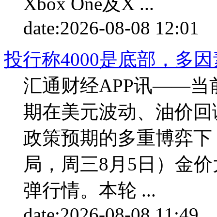
Xbox One及X ...
date:
2026-08-08 12:01
p
投行称4000是底部，多
汇通财经APP讯——
期在美元波动、油价回
政策预期的多重博弈下
局，周三8月5日）金
弹行情。本轮 ...
date:
2026-08-08 11:49
p