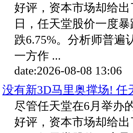
好评，资本市场却给出
日，任天堂股价一度暴
跌6.75%。分析师普
一方作 ...
date:
2026-08-08 13:06
p
没有新3D马里奥撑场! 
尽管任天堂在6月举办
好评，资本市场却给出