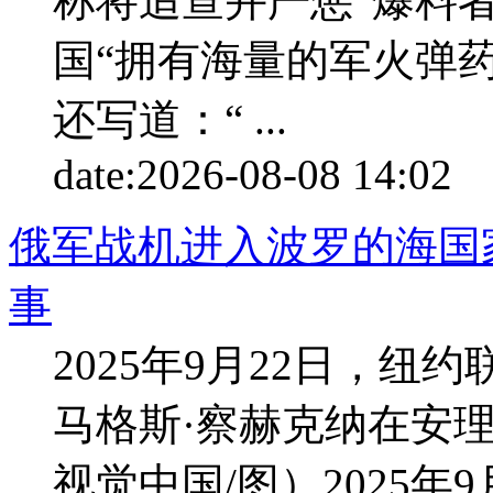
称将追查并严惩“爆料
国“拥有海量的军火弹
还写道：“ ...
date:
2026-08-08 14:02
p
俄军战机进入波罗的海国
事
2025年9月22日，
马格斯·察赫克纳在安
视觉中国/图）2025年