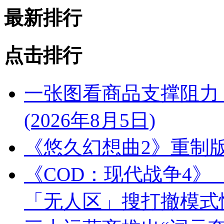
最新排行
点击排行
一张图看商品支撑阻力
(2026年8月5日)
《悠久幻想曲2》重制版定
《COD：现代战争4》
「无人区」搜打撤模式