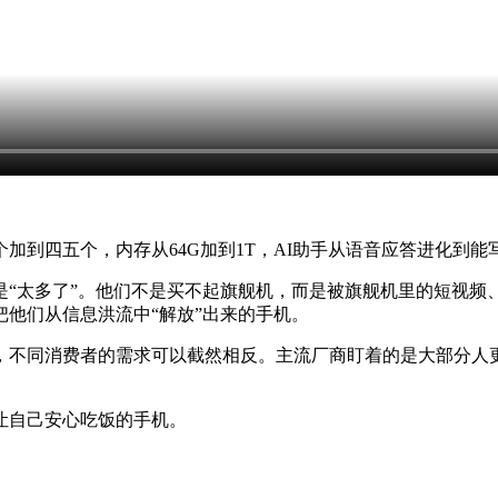
加到四五个，内存从64G加到1T，AI助手从语音应答进化到
“太多了”。他们不是买不起旗舰机，而是被旗舰机里的短视频、
他们从信息洪流中“解放”出来的手机。
，不同消费者的需求可以截然相反。主流厂商盯着的是大部分人
让自己安心吃饭的手机。