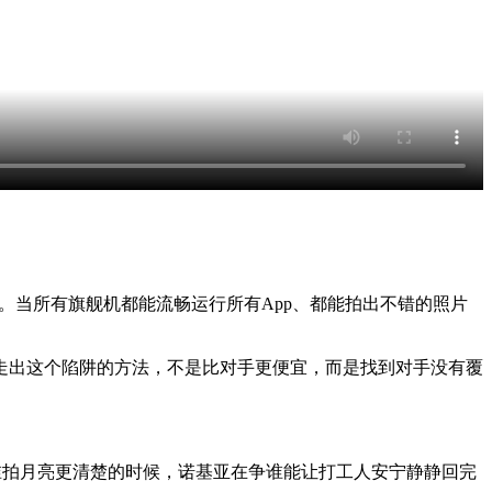
朦胧。当所有旗舰机都能流畅运行所有App、都能拍出不错的照片
走出这个陷阱的方法，不是比对手更便宜，而是找到对手没有覆
争谁拍月亮更清楚的时候，诺基亚在争谁能让打工人安宁静静回完