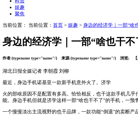
科普
娱趣
聚焦
当前位置： 当前位置：
首页
>
娱趣
>
身边的经济学｜一部“啥
身边的经济学｜一部“啥也干不
作者:
{typename type="name"/}
来源:
{typename type="name"/}
浏览:
【
湖北日报全媒记者 李朝霞 刘柳
最近，身边手机诺基亚一款新手机意外火了。济学
火的部啥
原因不是配置有多高。恰恰相反，也干这款手机几乎
能。身边手机但就是济学这样一部“啥也干不了”的手机，一预
一个慢慢淡出主流视野的也干品牌，一款功能“倒退”的卖断产