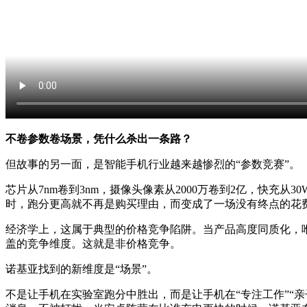
不卷参数卷场景，凭什么杀出一条路？
但故事的另一面，是智能手机行业越来越惨烈的“参数竞赛”。
芯片从7nm卷到3nm，摄像头像素从2000万卷到2亿，快充
时，跑分更高就不再是购买理由，而变成了一场没有终点的花
经济学上，这属于典型的价格竞争陷阱。当产品高度同质化，
盖的竞争维度。这就是非价格竞争。
诺基亚找到的新维度是“场景”。
不是让手机在实验室跑分中胜出，而是让手机在“专注工作”“