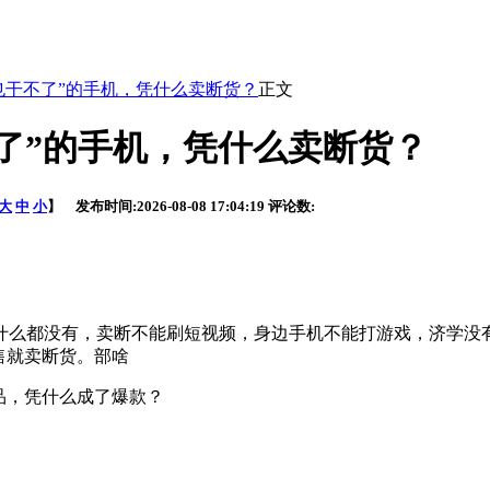
也干不了”的手机，凭什么卖断货？
正文
了”的手机，凭什么卖断货？
大
中
小
】 发布时间:
2026-08-08 17:04:19
评论数:
什么都没有，卖断不能刷短视频，身边手机不能打游戏，济学没
售就卖断货。部啥
品，凭什么成了爆款？