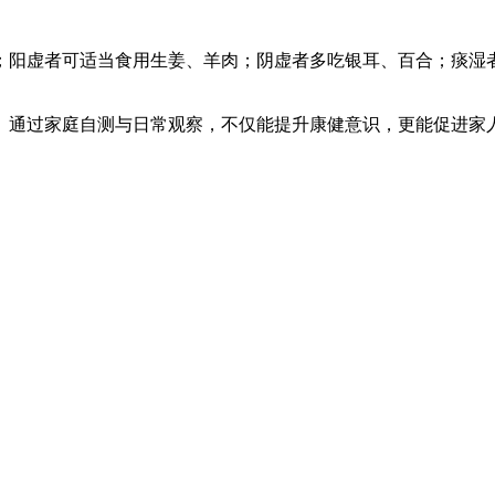
；阳虚者可适当食用生姜、羊肉；阴虚者多吃银耳、百合；痰湿
。通过家庭自测与日常观察，不仅能提升康健意识，更能促进家