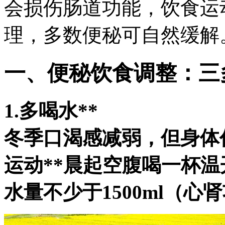
会损伤肠道功能，饮食运
理，多数便秘可自然缓解
一、便秘饮食调整：三
1.多喝水**
冬季口渴感减弱，但身体
运动**晨起空腹喝一杯温开
水量不少于1500ml（心