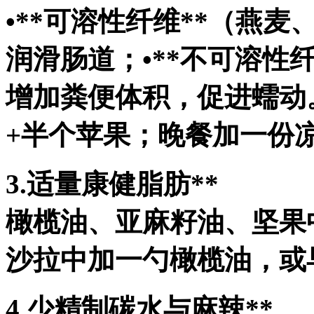
•**可溶性纤维**（燕
润滑肠道；•**不可溶性
增加粪便体积，促进蠕动
+半个苹果；晚餐加一份
3.适量康健脂肪**
橄榄油、亚麻籽油、坚果
沙拉中加一勺橄榄油，或
4.少精制碳水与麻辣**