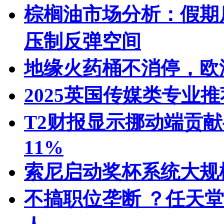
棕榈油市场分析：假期
压制反弹空间
地缘火药桶不消停，欧
2025英国传媒类专业推
T2财报显示挪动端贡献
11%
索尼启动奖杯系统大规
不搞职位垄断 ？任天堂