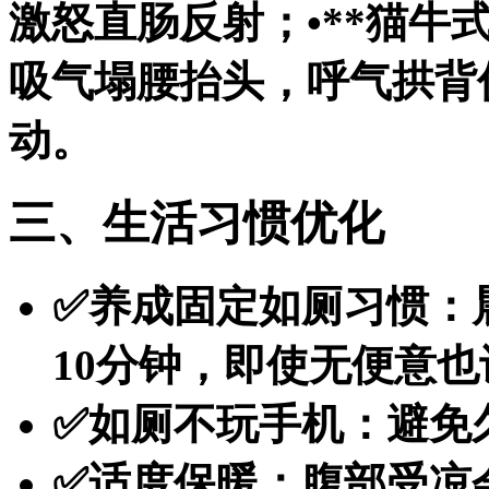
激怒直肠反射；•**猫牛
吸气塌腰抬头，呼气拱背
动。
三、生活习惯优化
✅养成固定如厕习惯：晨
10分钟，即使无便意
✅如厕不玩手机：避免
✅适度保暖：腹部受凉