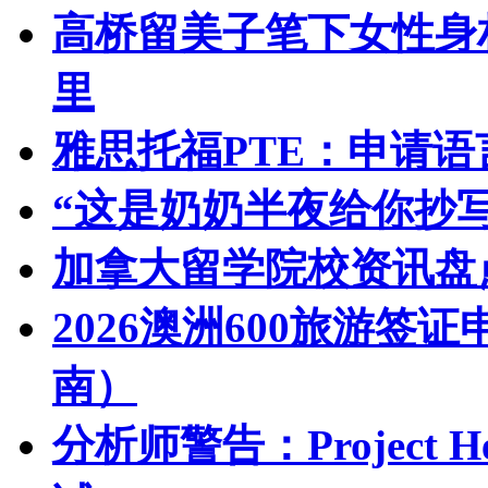
高桥留美子笔下女性身
里
雅思托福PTE：申请
“这是奶奶半夜给你抄
加拿大留学院校资讯盘点
2026澳洲600旅游签
南）
分析师警告：Project 