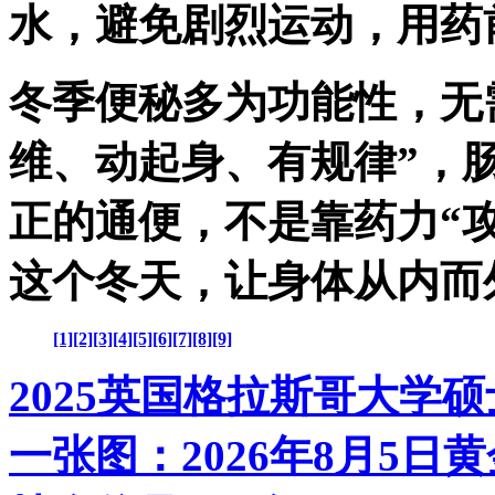
水，避免剧烈运动，用药
冬季便秘多为功能性，无
维、动起身、有规律”，
正的通便，不是靠药力“攻
这个冬天，让身体从内而
[1]
[2]
[3]
[4]
[5]
[6]
[7]
[8]
[9]
2025英国格拉斯哥大学
一张图：2026年8月5日