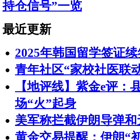
持仓信号”一览
最近更新
2025年韩国留学签证
青年社区“家校社医联
【地评线】紫金e评：
场“火”起身
美军称拦截伊朗导弹和
黄金交易提醒：伊朗“