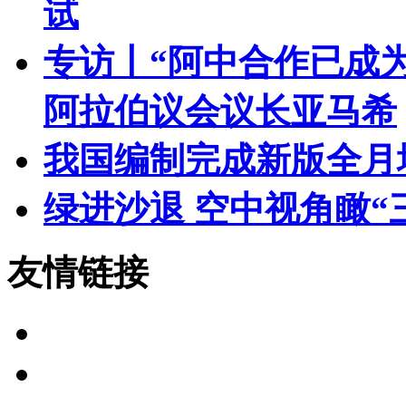
试
专访丨“阿中合作已成
阿拉伯议会议长亚马希
我国编制完成新版全月
绿进沙退 空中视角瞰“
友情链接