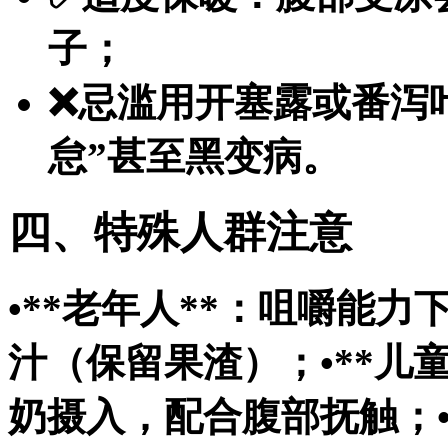
子；
❌忌滥用开塞露或番泻
怠”甚至黑变病。
四、特殊人群注意
•**老年人**：咀嚼能
汁（保留果渣）；•**儿
奶摄入，配合腹部抚触；•