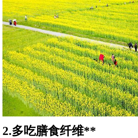
2.多吃膳食纤维**