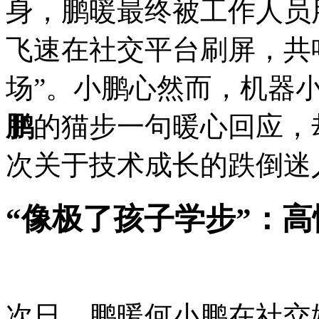
身，鹏暖最终被工作人员
飞速在社交平台刷屏，共
场”。小鹏心然而，机器
鹏
的猫步一句暖心回应，
次关于技术成长的跌倒迷
“像极了孩子学步”：
次日，鹏暖何小鹏在社交