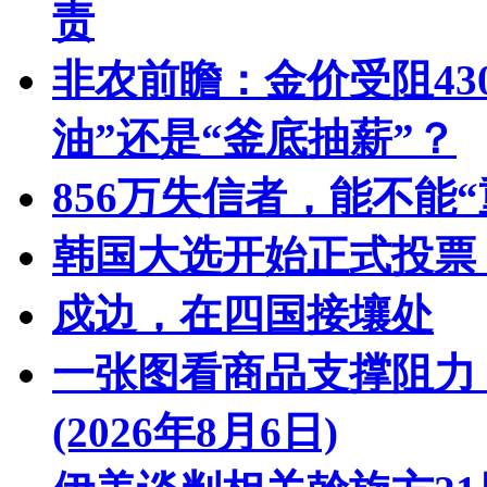
责
非农前瞻：金价受阻43
油”还是“釜底抽薪”？
856万失信者，能不能“
韩国大选开始正式投票
戍边，在四国接壤处
一张图看商品支撑阻力
(2026年8月6日)