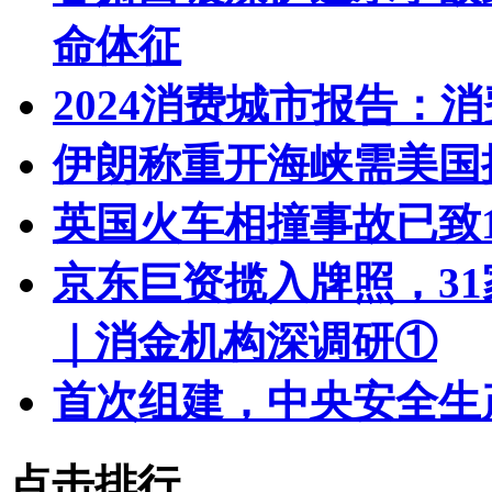
命体征
2024消费城市报告：
伊朗称重开海峡需美国
英国火车相撞事故已致1
京东巨资揽入牌照，3
｜消金机构深调研①
首次组建，中央安全生
点击排行