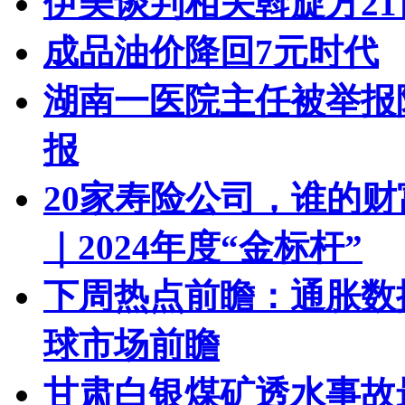
伊美谈判相关斡旋方2
成品油价降回7元时代
湖南一医院主任被举报隐
报
20家寿险公司，谁的
｜2024年度“金标杆”
下周热点前瞻：通胀数
球市场前瞻
甘肃白银煤矿透水事故