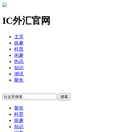
IC外汇官网
主页
娱趣
科普
闲趣
热讯
知识
潮流
聚焦
聚焦
科普
娱趣
知识