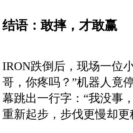
结语：敢摔，才敢赢
IRON跌倒后，现场一位
哥，你疼吗？”机器人竟
幕跳出一行字：“我没事
重新起步，步伐更慢却更