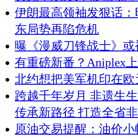
伊朗最高领袖发狠话：
东局势再陷危机
曝《漫威刀锋战士》或
有重磅新番？Aniple
北约想把美军机印在欧
跨越千年岁月 非遗生
传承新路径 打造全省
原油交易提醒：油价小