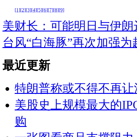
[1]
[2]
[3]
[4]
[5]
[6]
[7]
[8]
[9]
美财长：可能明日与伊朗
台风“白海豚”再次加强为
最近更新
特朗普称或不得不再让
美股史上规模最大的IPO
购