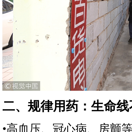
二、规律用药：生命线
•高血压、冠心病、房颤等