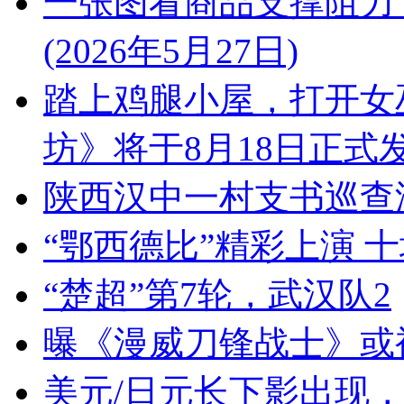
一张图看商品支撑阻力
(2026年5月27日)
踏上鸡腿小屋，打开女
坊》将于8月18日正式发
陕西汉中一村支书巡查
“鄂西德比”精彩上演 十
“楚超”第7轮，武汉队2
曝《漫威刀锋战士》或
美元/日元长下影出现，