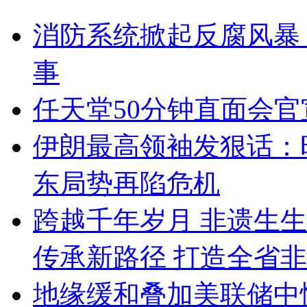
消防系统掀起反腐风暴
事
任天堂50分钟直面会官
伊朗最高领袖发狠话：
东局势再陷危机
跨越千年岁月 非遗生
传承新路径 打造全省
地缘缓和叠加美联储中