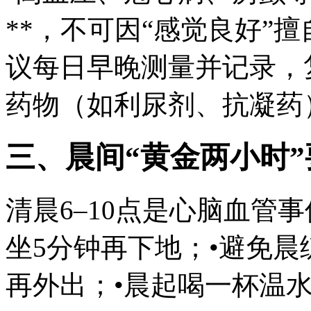
**，不可因“感觉良好”
议每日早晚测量并记录，
药物（如利尿剂、抗凝药
三、晨间“黄金两小时”
清晨6–10点是心脑血管
坐5分钟再下地；•避免
再外出；•晨起喝一杯温