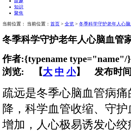
娱趣
知识
聚焦
当前位置： 当前位置：
首页
>
全览
>
冬季科学守护老年人心脑
冬季科学守护老年人心脑血管
作者:
{typename type="name"/}
浏览:
【
大
中
小
】 发布时间
疏远是冬季心脑血管病痛
降，科学血管收缩、守护
增加，人心极易诱发心绞