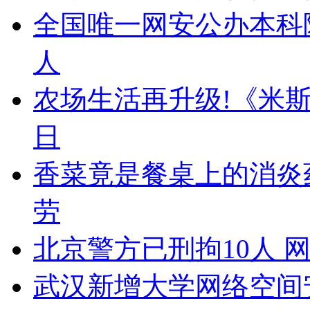
全国唯一网安公办本科
人
农场生活再升级!《米
日
香菜竟是餐桌上的消炎
劳
北京警方已刑拘10人 
武汉新增大学网络空间