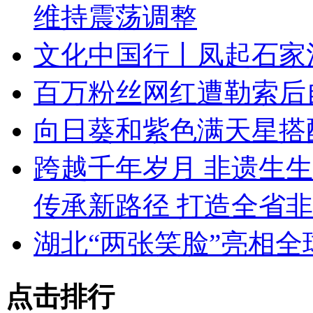
维持震荡调整
文化中国行丨凤起石家
百万粉丝网红遭勒索后
向日葵和紫色满天星搭
跨越千年岁月 非遗生
传承新路径 打造全省
湖北“两张笑脸”亮相全
点击排行