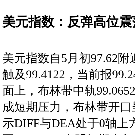
美元指数：反弹高位震
美元指数自5月初97.6
触及99.4122，当前报9
面上，布林带中轨99.065
成短期压力，布林带开口
示DIFF与DEA处于0轴