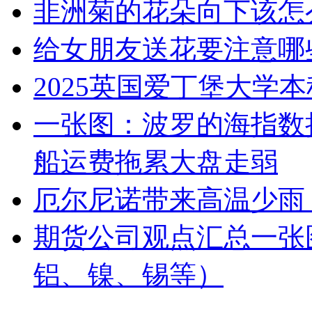
非洲菊的花朵向下该怎
给女朋友送花要注意哪
2025英国爱丁堡大学
一张图：波罗的海指数
船运费拖累大盘走弱
厄尔尼诺带来高温少雨
期货公司观点汇总一张
铝、镍、锡等）