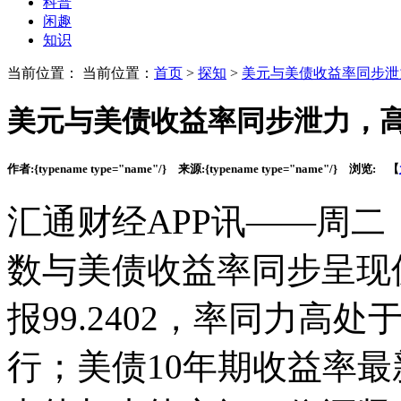
科普
闲趣
知识
当前位置： 当前位置：
首页
>
探知
>
美元与美债收益率同步泄
美元与美债收益率同步泄力，
作者:
{typename type="name"/}
来源:
{typename type="name"/}
浏览:
【
汇通财经APP讯——周二
数与美债收益率同步呈现
报99.2402，率同力高
处
行；美债10年期收益率最新