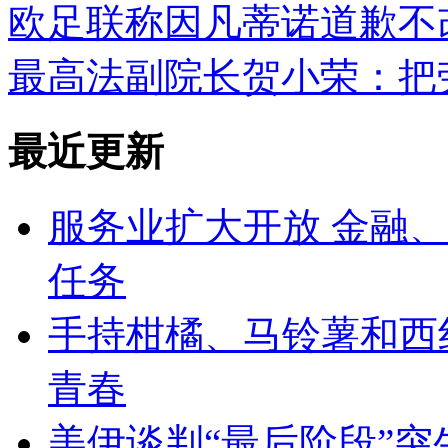
欧足联称因凡蒂诺道歉不
最高法副院长贺小荣：把
最近更新
服务业扩大开放 金融、
任务
手持柑橘、马铃薯和西
青春
美伊谈判“最后阶段”