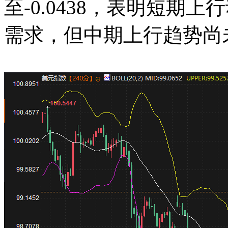
至-0.0438，表明短期
需求，但中期上行趋势尚