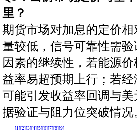
里？
期货市场对加息的定价相
量较低，信号可靠性需验
因素的继续性，若能源价
益率易超预期上行；若经
可能引发收益率回调与美
据验证与阻力位突破情况
[1]
[2]
[3]
[4]
[5]
[6]
[7]
[8]
[9]