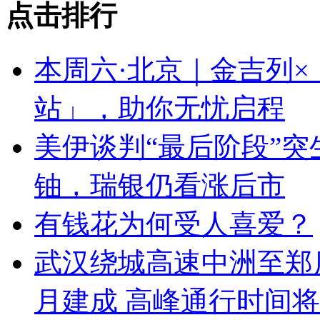
点击排行
本周六·北京｜金吉列
站」，助你无忧启程
美伊谈判“最后阶段”
铀，瑞银仍看涨后市
有钱花为何受人喜爱？
武汉绕城高速中洲至郑店
月建成 高峰通行时间将