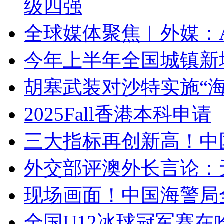
级四强
全球媒体聚焦︱外媒：A
今年上半年全国城镇新增
胡塞武装对沙特实施“海
2025Fall香港本科申请
三大指标再创新高！中
外交部评澳外长言论：
现场画面！中国海警局
全国U12冰球冠军赛在