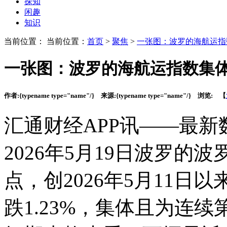
探知
闲趣
知识
当前位置： 当前位置：
首页
>
聚焦
>
一张图：波罗的海航运指
一张图：波罗的海航运指数集
作者:
{typename type="name"/}
来源:
{typename type="name"/}
浏览:
【
汇通财经APP讯——最
2026年5月19日波罗的波罗
点，创2026年5月11日
跌1.23%，集体且为连续