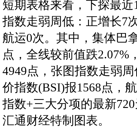
短期表格来看，下探最近1
指数走弱周低：正增长7
航运
0次。其中，集体巴拿马
点，全线较前值跌2.07%
4949点，张图指数走弱周
价指数(BSI)报1568点
指数+三大分项的最新72
汇通财经特制图表。