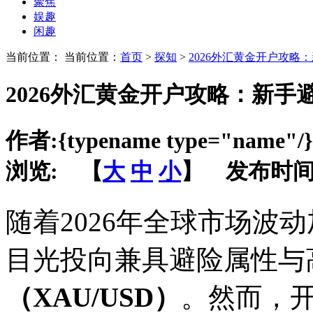
聚焦
娱趣
闲趣
当前位置： 当前位置：
首页
>
探知
>
2026外汇黄金开户攻略
2026外汇黄金开户攻略：新手
作者:
{typename type="name"/}
浏览:
【
大
中
小
】 发布时间
随着2026年全球市场波
目光投向兼具避险属性与
（XAU/USD）
。然而，