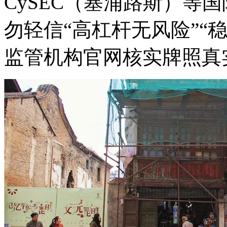
CySEC（塞浦路斯）等
勿轻信“高杠杆无风险”“
监管机构官网核实牌照真