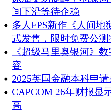
间下沿等待企稳
多人FPS新作《人间地
式发售，限时免费公测将
《超级马里奥银河》数
容
2025英国金融本科申
CAPCOM 26年财报
高