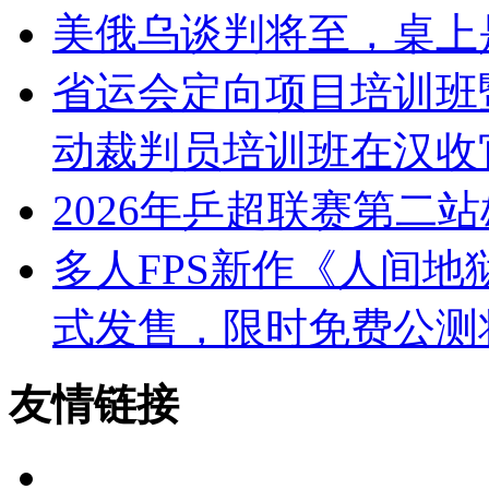
美俄乌谈判将至，桌上
省运会定向项目培训班
动裁判员培训班在汉收
2026年乒超联赛第二
多人FPS新作《人间地
式发售，限时免费公测将
友情链接