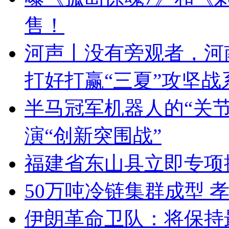
售！
河声丨没有旁观者，河
打好打赢“三夏”攻坚战
半马冠军机器人的“关
演“创新突围战”
福建省东山县立即专项
50万吨冷链集群成型 
伊朗革命卫队：将保持