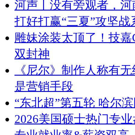
河声丨没有旁观者，河
打好打赢“三夏”攻坚战
雕妹涂装太顶了！技嘉C
双封神
《尼尔》制作人称有无续
是营销手段
“东北超”第五轮 哈尔滨
2026美国硕士热门专