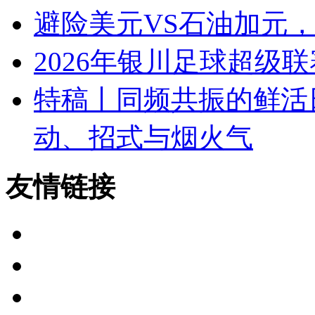
避险美元VS石油加元
2026年银川足球超级
特稿丨同频共振的鲜活
动、招式与烟火气
友情链接