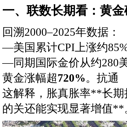
一、联数长期看：黄金
回溯2000–2025年数据：
—美国累计CPI上涨约85
—同期国际金价从约280美
黄金涨幅超
720%
。抗通
这解释，胀真胀率**长
的关还能实现显著增值**