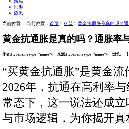
聚焦
闲趣
热讯
当前位置： 当前位置：
首页
>
科普
>
黄金抗通胀是真的吗？通
黄金抗通胀是真的吗？通胀率
作者:
{typename type="name"/}
来源:
{typename type="name"/}
浏览:
【
“买黄金抗通胀”是黄金
2026年，抗通在高利率
常态下，这一说法还成立
与市场逻辑，为你揭开真