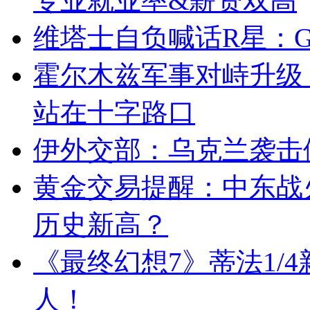
专业就业率&薪资双高
维塔士自负喊话R星：GT
霍尔木兹军事对峙升级
站在十字路口
伊外交部：乌克兰袭击
黄金交易提醒：中东战
历史新高？
《最终幻想7》蒂法1/
人！