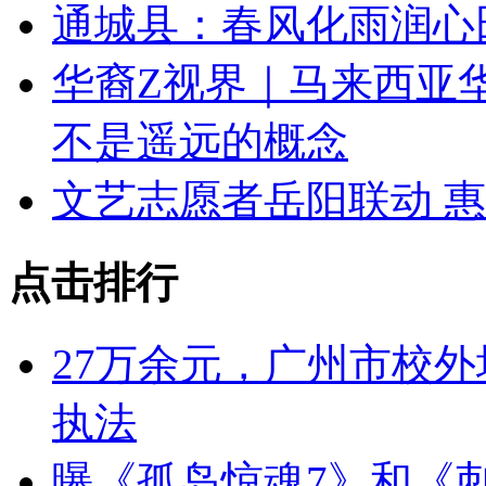
通城县：春风化雨润心
华裔Z视界｜马来西亚华
不是遥远的概念
文艺志愿者岳阳联动 
点击排行
27万余元，广州市校
执法
曝《孤岛惊魂7》和《刺客