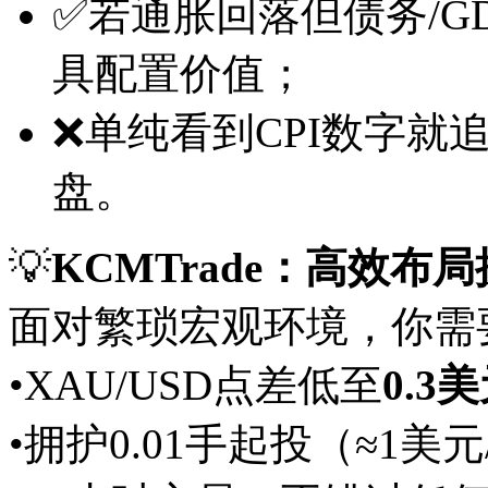
✅若通胀回落但债务/G
具配置价值；
❌单纯看到CPI数字
盘。
💡
KCMTrade：高效布
面对繁琐宏观环境，你需
•XAU/USD点差低至
0.3
•拥护0.01手起投（≈1