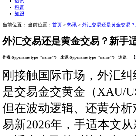
热讯
科普
知识
当前位置： 当前位置：
首页
>
热讯
>
外汇交易还是黄金交易？
外汇交易还是黄金交易？新手
作者:
{typename type="name"/}
来源:
{typename type="name"/}
浏览:
【
刚接触国际市场，外汇纠结
是交易金交黄金（XAU/
但在波动逻辑、还黄
分析
易新2026年，手适本文