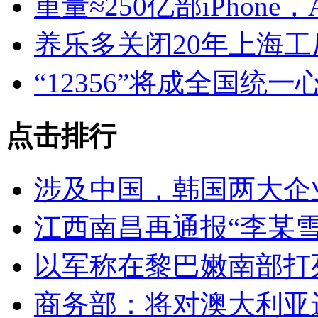
重量≈250亿部iPhone
养乐多关闭20年上海工
“12356”将成全国统
点击排行
涉及中国，韩国两大企
江西南昌再通报“李某雪
以军称在黎巴嫩南部打
商务部：将对澳大利亚