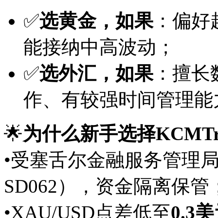
✅
选黄金，如果
：偏好
能接纳中高波动；
✅
选外汇，如果
：擅长
作、有较强时间管理能
🌟
为什么新手选择KCMTr
•受塞舌尔金融服务管理局
SD062），资金隔离保管
•XAU/USD点差低至
0.3