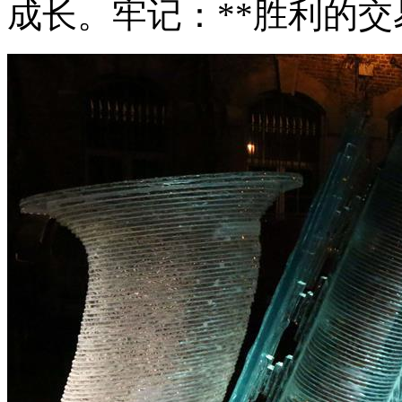
成长。牢记：**胜利的