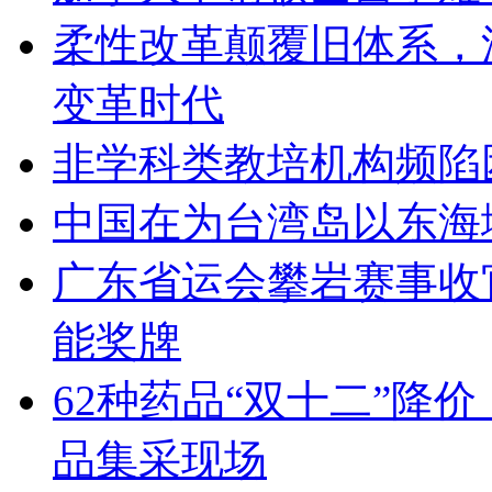
柔性改革颠覆旧体系，
变革时代
非学科类教培机构频陷
中国在为台湾岛以东海
广东省运会攀岩赛事收
能奖牌
62种药品“双十二”降
品集采现场