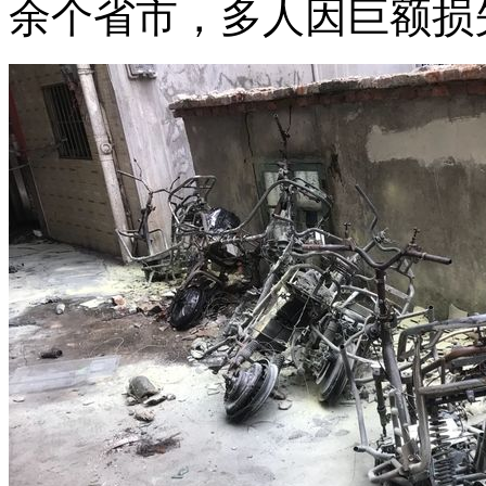
余个省市，多人因巨额损