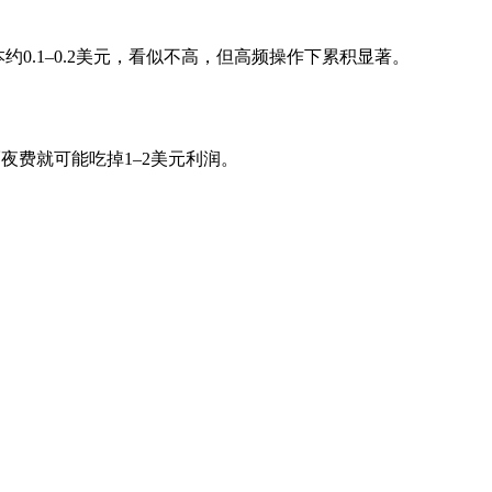
本约0.1–0.2美元，看似不高，但高频操作下累积显著。
仅隔夜费就可能吃掉1–2美元利润。