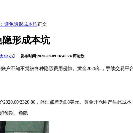
解：避免隐形成本坑
正文
免隐形成本坑
大
中
小
】 发布时间:
2026-08-09 16:40:24
评论数:
果账户不知不觉被各种隐形费用侵蚀。黄金2026年，手续
交易平
0.00/2320.80，外汇
点差为0.8美元。黄金开仓即产生此成
远超预期。免隐