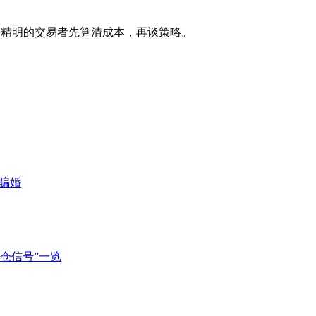
年，精明的交易者先算清成本，再谈策略。
骗婚
持仓信号”一览