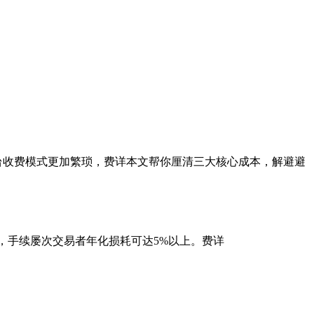
台收费模式更加繁琐，费详本文帮你厘清三大核心成本，解避避
本，手续屡次交易者年化损耗可达5%以上。费详