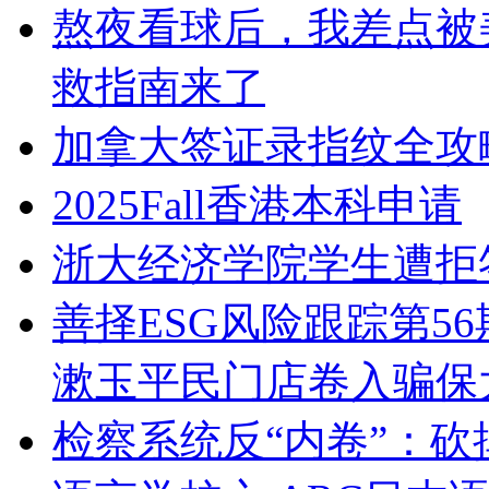
熬夜看球后，我差点被
救指南来了
加拿大签证录指纹全攻
2025Fall香港本科申请
浙大经济学院学生遭拒
善择ESG风险跟踪第56
漱玉平民门店卷入骗保
检察系统反“内卷”：砍