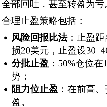
全部回吐，甚至转盈为亏
合理止盈策略包括：
风险回报比法
：止盈距离
损20美元，止盈设30–
分批止盈
：50%仓位在
势；
阻力位止盈
：在前高、
盈。