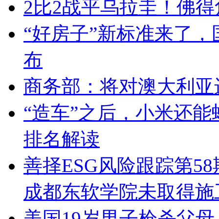
2比2战平乌拉圭！佛
“好房子”新标准来了
布
商务部：将对澳大利亚
“造车”之后，小米还
排名解读
善择ESG风险跟踪第58
成都东软学院未取得施
美国19岁男子枪杀父