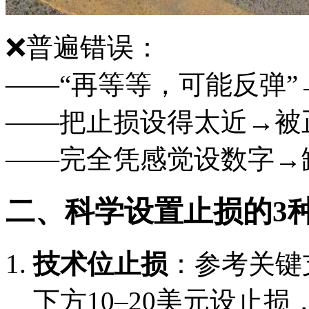
❌普遍错误：
——“再等等，可能反弹
——把止损设得太近→被
——完全凭感觉设数字→
二、科学设置止损的3
技术位止损
：参考关键
下方10–20美元设止