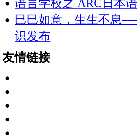
语言学校之 ARC日本
巳巳如意，生生不息——
识发布
友情链接