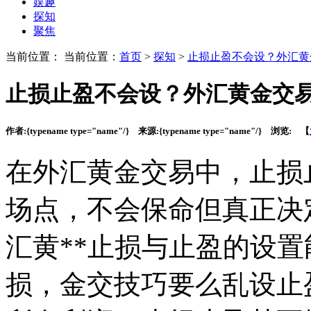
娱趣
探知
聚焦
当前位置： 当前位置：
首页
>
探知
>
止损止盈不会设？外汇黄
止损止盈不会设？外汇黄金交
作者:
{typename type="name"/}
来源:
{typename type="name"/}
浏览:
【
在外汇黄金交易中，止损
场点，不会保命但真正决
汇黄**止损与止盈的设置
损，金交技巧要么乱设止