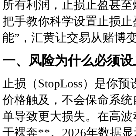
所有利润，止损止盈甚至
把手教你科学设置止损止
能”，汇黄让交易从赌博
一、风险为什么必须设
止损（StopLoss）是
价格触及，不会保命系统
单导致更大损失。在高波
于裸奔**。2026年数