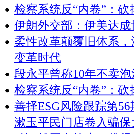
检察系统反“内卷”：砍
伊朗外交部：伊美达成
柔性改革颠覆旧体系，
变革时代
段永平曾称10年不卖泡
检察系统反“内卷”：砍
善择ESG风险跟踪第56
漱玉平民门店卷入骗保