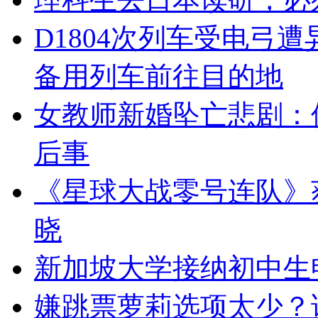
D1804次列车受电弓
备用列车前往目的地
女教师新婚坠亡悲剧：
后事
《星球大战零号连队》获
晓
新加坡大学接纳初中生
嫌跳票萝莉选项太少？试