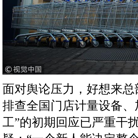
面对舆论压力，好想来总
排查全国门店计量设备、
工”的初期回应已严重干