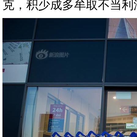
克，积少成多牟取不当利