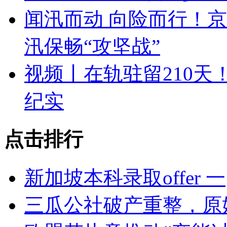
闻汛而动 向险而行！
汛保畅“攻坚战”
视频丨在轨驻留210
纪实
点击排行
新加坡本科录取offer 一
三瓜公社破产重整，原