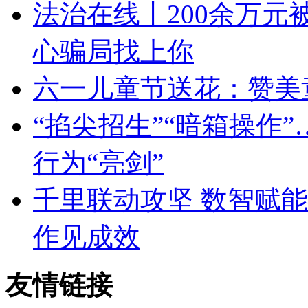
法治在线丨200余万元被
心骗局找上你
六一儿童节送花：赞美
“掐尖招生”“暗箱操作
行为“亮剑”
千里联动攻坚 数智赋
作见成效
友情链接