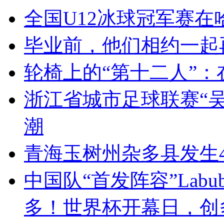
全国U12冰球冠军赛在
毕业前，他们相约一起
轮椅上的“第十二人”
浙江省城市足球联赛“吴
潮
青海玉树州杂多县发生4
中国队“首发阵容”Lab
多！世界杯开幕日，创