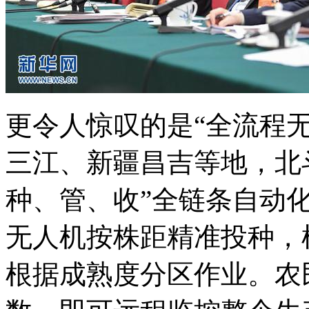
更令人惊叹的是“全流程
三江、新疆昌吉等地，北斗
种、管、收”全链条自动
无人机按株距精准投种，
根据成熟度分区作业。农