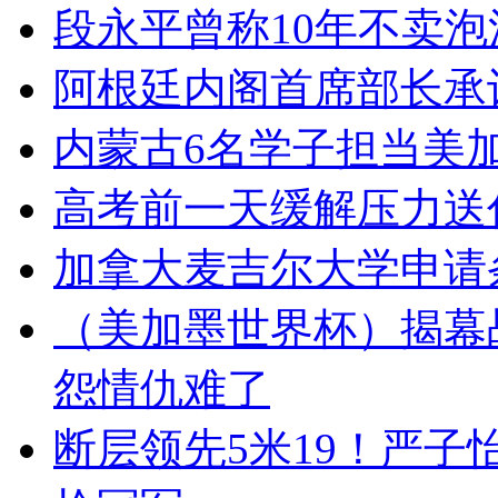
段永平曾称10年不卖泡
阿根廷内阁首席部长承
内蒙古6名学子担当美
高考前一天缓解压力送
加拿大麦吉尔大学申请
（美加墨世界杯）揭幕战
怨情仇难了
断层领先5米19！严