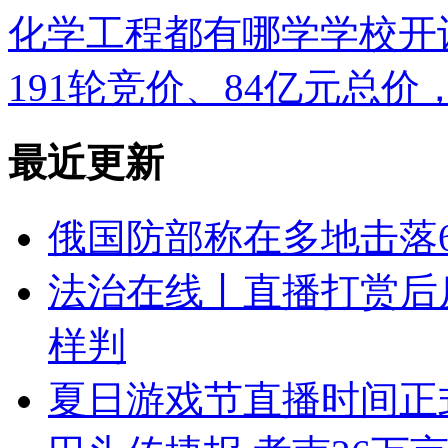
化学工程都有哪学学校开
191轮竞价、84亿元总
最近更新
俄国防部称在多地击落6
法治在线丨直播打赏后
样判
夏日游戏节直播时间正