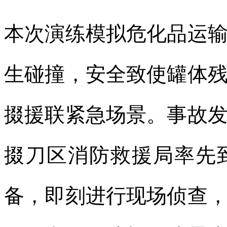
本次演练模拟危化品运
生碰撞，安全致使罐体
掇援联紧急场景。事故
掇刀区消防救援局率先
备，即刻进行现场侦查