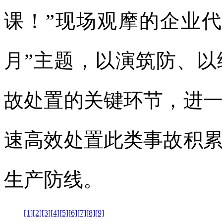
课！”现场观摩的企业
月”主题，以演筑防、
故处置的关键环节，进
速高效处置此类事故积
生产防线。
[1]
[2]
[3]
[4]
[5]
[6]
[7]
[8]
[9]