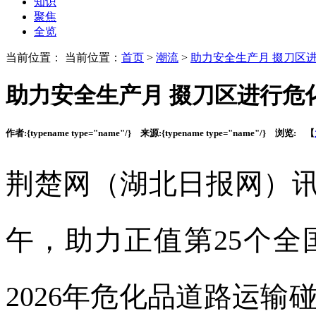
知识
聚焦
全览
当前位置： 当前位置：
首页
>
潮流
>
助力安全生产月 掇刀区
助力安全生产月 掇刀区进行危
作者:
{typename type="name"/}
来源:
{typename type="name"/}
浏览:
【
荆楚网（湖北日报网）讯
午，助力正值第25个全
2026年危化品道路运