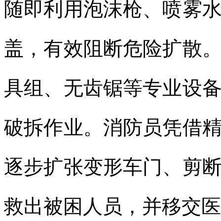
随即利用泡沫枪、喷雾
盖，有效阻断危险扩散
具组、无齿锯等专业设
破拆作业。消防员凭借
逐步扩张变形车门、剪
救出被困人员，并移交医