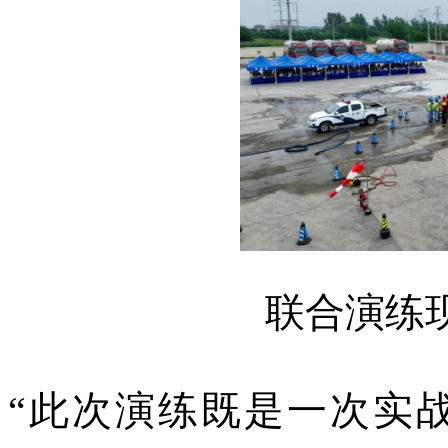
联合演练
“此次演练既是一次实