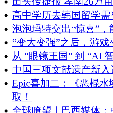
田头传捷报 孝南26万
高中学历去韩国留学需
泡泡玛特交出“惊喜”
“变大变强”之后，游戏
从 “眼镜王国” 到 “A
中国三项文献遗产新入
Epic喜加二：《恶棍
取！
全球瞭望｜巴西媒体：