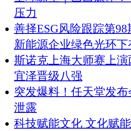
压力
善择ESG风险跟踪第98
新能源企业绿色光环下
斯诺克上海大师赛上演
宜泽晋级八强
突发爆料！任天堂发布
泄露
科技赋能文化 文化赋