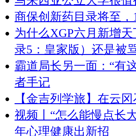
马来西亚公立大学很值
商保创新药目录将至，
为什么XGP六月新增天
录5：皇家版）还是被
霸道局长另一面：“有
者手记
【金吉列学旅】在云冈
视频丨“怎么能慢点长大
年心理健康出新招