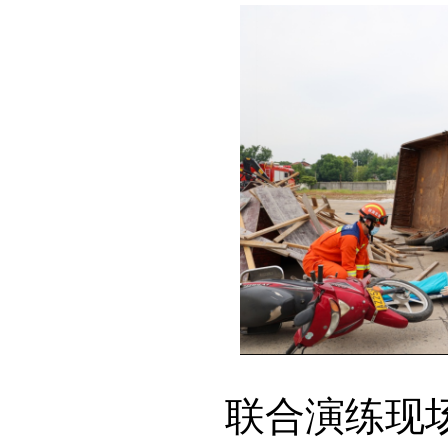
联合演练现